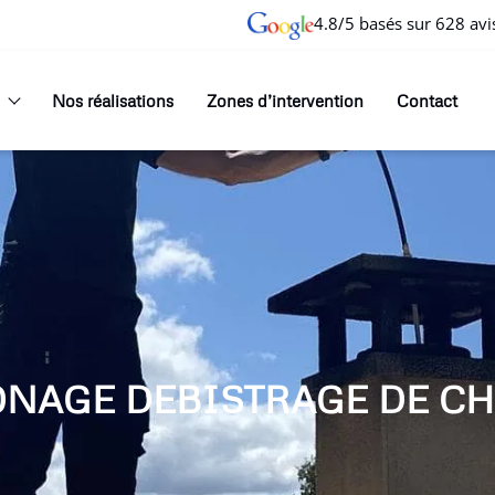
4.8/5 basés sur 628 avi
Nos réalisations
Zones d’intervention
Contact
ONAGE DEBISTRAGE DE CH