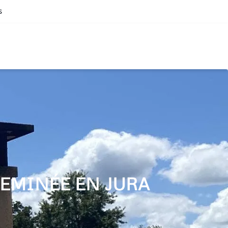
s
EMINÉE EN JURA