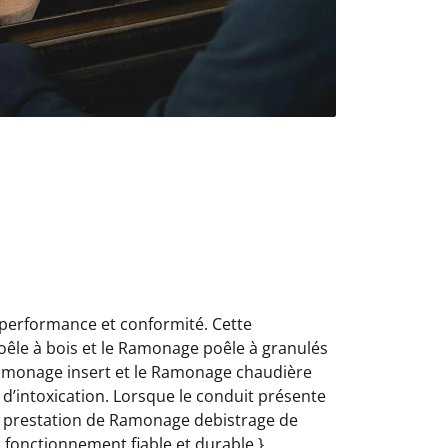
 performance et conformité. Cette
oêle à bois et le Ramonage poêle à granulés
Ramonage insert et le Ramonage chaudière
d’intoxication. Lorsque le conduit présente
e prestation de Ramonage debistrage de
n fonctionnement fiable et durable.}