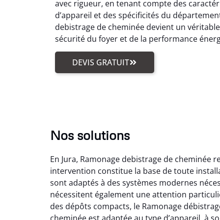
avec rigueur, en tenant compte des caractér
d’appareil et des spécificités du départemen
debistrage de cheminée devient un véritabl
sécurité du foyer et de la performance éner
DEVIS GRATUIT
Nos solutions
En Jura, Ramonage debistrage de cheminée reg
intervention constitue la base de toute insta
sont adaptés à des systèmes modernes nécess
nécessitent également une attention particuli
des dépôts compacts, le Ramonage débistrage
cheminée est adaptée au type d’appareil, à son