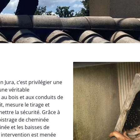
Jura, c’est privilégier une
une véritable
au bois et aux conduits de
, mesure le tirage et
ettre la sécurité. Grâce à
istrage de cheminée
inée et les baisses de
 intervention est menée