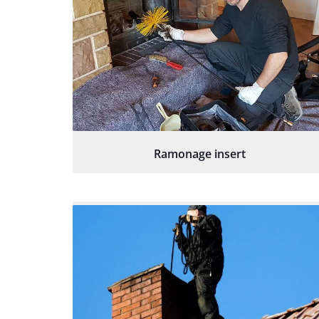
Ramonage insert