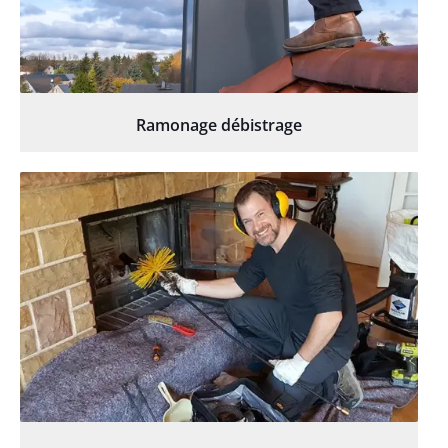
Ramonage débistrage