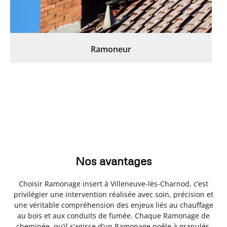
Ramoneur
Nos avantages
Choisir Ramonage insert à Villeneuve-lès-Charnod, c’est
privilégier une intervention réalisée avec soin, précision et
une véritable compréhension des enjeux liés au chauffage
au bois et aux conduits de fumée. Chaque Ramonage de
cheminée, qu’il s’agisse d’un Ramonage poêle à granulés,