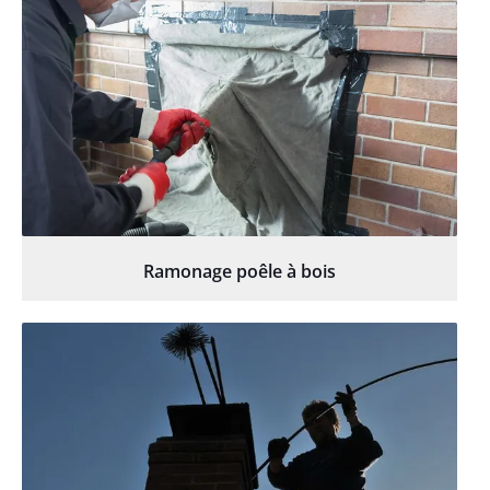
Ramonage poêle à bois