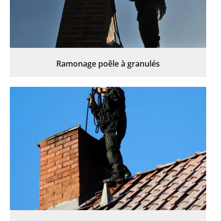
Ramonage poêle à granulés