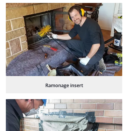
Ramonage insert