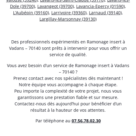
Dole (39700)
,
Lavangeot (39700)
,
Lavancia-Epercy (01590)
,
L’Aubépin (39160)
,
Larrivoire (39360)
,
Larnaud (39140)
,
Largillay-Marsonnay (39130)
Des professionnels expérimentés en Ramonage insert à
Vadans – 70140 sont prêts à intervenir pour vous offrir un
service de qualité.
Vous avez besoin d’un service de Ramonage insert à Vadans
– 70140 ?
Prenez contact avec nos spécialistes dès maintenant !
Notre équipe vous accompagne à chaque étape.
Peu importe la complexité de votre projet, nous vous
garantissons une prestation fiable et sur mesure.
Contactez-nous dès aujourd’hui pour bénéficier d’un
résultat à la hauteur de vos attentes.
Par téléphone au
07.56.78.02.30