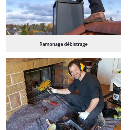
Ramonage débistrage