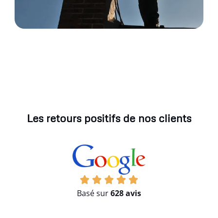
Les retours positifs de nos clients
Basé sur
628 avis