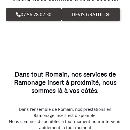
07.56.78.02.30
DEVIS GRATUIT
Dans tout Romain, nos services de
Ramonage insert à proximité, nous
sommes là à vos côtés.
Dans l’ensemble de Romain, nos prestations en
Ramonage insert est disponible.
Nous sommes disponibles à tout moment pour intervenir
rapidement, à tout moment.