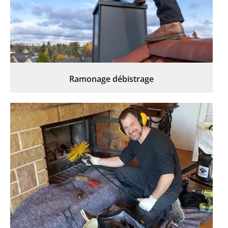
Ramonage débistrage