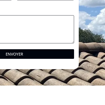
ENVOYER