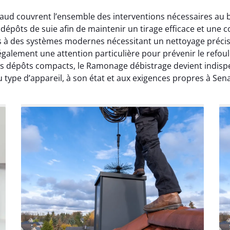
naud couvrent l’ensemble des interventions nécessaires au 
épôts de suie afin de maintenir un tirage efficace et une
s à des systèmes modernes nécessitant un nettoyage précis
également une attention particulière pour prévenir le refo
des dépôts compacts, le Ramonage débistrage devient indisp
 type d’appareil, à son état et aux exigences propres à Sen