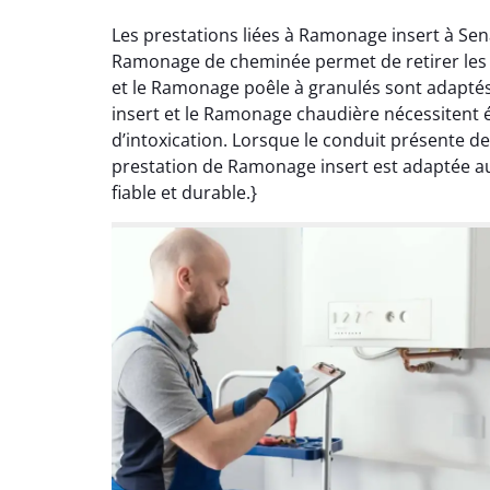
Les prestations liées à Ramonage insert à Se
Ramonage de cheminée permet de retirer les d
et le Ramonage poêle à granulés sont adapté
insert et le Ramonage chaudière nécessitent 
d’intoxication. Lorsque le conduit présente 
prestation de Ramonage insert est adaptée au
fiable et durable.}