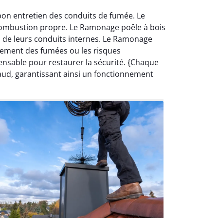
bon entretien des conduits de fumée. Le
 combustion propre. Le Ramonage poêle à bois
 de leurs conduits internes. Le Ramonage
ulement des fumées ou les risques
ensable pour restaurer la sécurité. {Chaque
aud, garantissant ainsi un fonctionnement