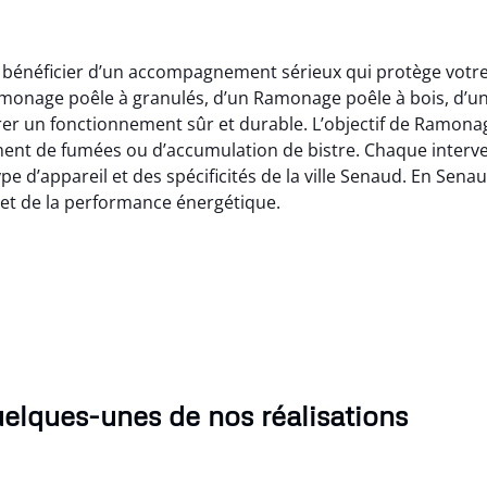
e bénéficier d’un accompagnement sérieux qui protège votre
amonage poêle à granulés, d’un Ramonage poêle à bois, d
urer un fonctionnement sûr et durable. L’objectif de Ramona
ment de fumées ou d’accumulation de bistre. Chaque interv
e d’appareil et des spécificités de la ville Senaud. En Sen
 et de la performance énergétique.
elques-unes de nos réalisations