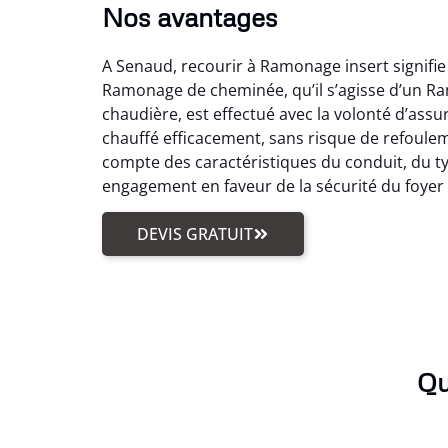
Nos avantages
A Senaud, recourir à Ramonage insert signifi
Ramonage de cheminée, qu’il s’agisse d’un R
chaudière, est effectué avec la volonté d’ass
chauffé efficacement, sans risque de refoule
compte des caractéristiques du conduit, du typ
engagement en faveur de la sécurité du foyer
DEVIS GRATUIT
Qu