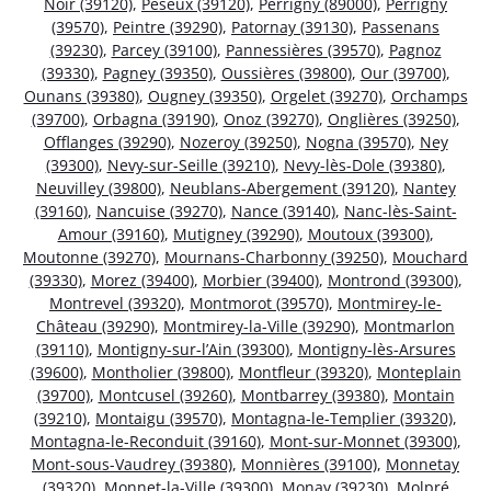
Noir (39120)
,
Peseux (39120)
,
Perrigny (89000)
,
Perrigny
(39570)
,
Peintre (39290)
,
Patornay (39130)
,
Passenans
(39230)
,
Parcey (39100)
,
Pannessières (39570)
,
Pagnoz
(39330)
,
Pagney (39350)
,
Oussières (39800)
,
Our (39700)
,
Ounans (39380)
,
Ougney (39350)
,
Orgelet (39270)
,
Orchamps
(39700)
,
Orbagna (39190)
,
Onoz (39270)
,
Onglières (39250)
,
Offlanges (39290)
,
Nozeroy (39250)
,
Nogna (39570)
,
Ney
(39300)
,
Nevy-sur-Seille (39210)
,
Nevy-lès-Dole (39380)
,
Neuvilley (39800)
,
Neublans-Abergement (39120)
,
Nantey
(39160)
,
Nancuise (39270)
,
Nance (39140)
,
Nanc-lès-Saint-
Amour (39160)
,
Mutigney (39290)
,
Moutoux (39300)
,
Moutonne (39270)
,
Mournans-Charbonny (39250)
,
Mouchard
(39330)
,
Morez (39400)
,
Morbier (39400)
,
Montrond (39300)
,
Montrevel (39320)
,
Montmorot (39570)
,
Montmirey-le-
Château (39290)
,
Montmirey-la-Ville (39290)
,
Montmarlon
(39110)
,
Montigny-sur-l’Ain (39300)
,
Montigny-lès-Arsures
(39600)
,
Montholier (39800)
,
Montfleur (39320)
,
Monteplain
(39700)
,
Montcusel (39260)
,
Montbarrey (39380)
,
Montain
(39210)
,
Montaigu (39570)
,
Montagna-le-Templier (39320)
,
Montagna-le-Reconduit (39160)
,
Mont-sur-Monnet (39300)
,
Mont-sous-Vaudrey (39380)
,
Monnières (39100)
,
Monnetay
(39320)
,
Monnet-la-Ville (39300)
,
Monay (39230)
,
Molpré