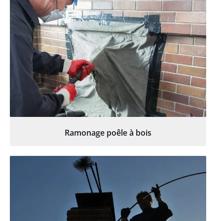
Ramonage poêle à bois