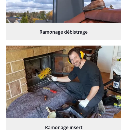
Ramonage débistrage
Ramonage insert