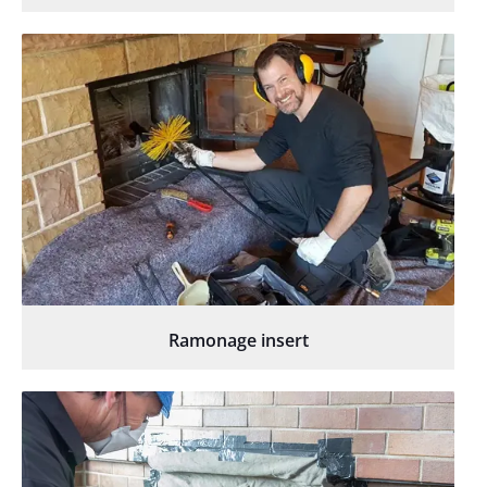
Ramonage insert