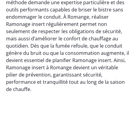
méthode demande une expertise particulière et des
outils performants capables de briser le bistre sans
endommager le conduit. À Romange, réaliser
Ramonage insert régulièrement permet non
seulement de respecter les obligations de sécurité,
mais aussi d’améliorer le confort de chauffage au
quotidien. Dès que la fumée refoule, que le conduit
génère du bruit ou que la consommation augmente, il
devient essentiel de planifier Ramonage insert. Ainsi,
Ramonage insert à Romange devient un véritable
pilier de prévention, garantissant sécurité,
performance et tranquillité tout au long de la saison
de chauffe.