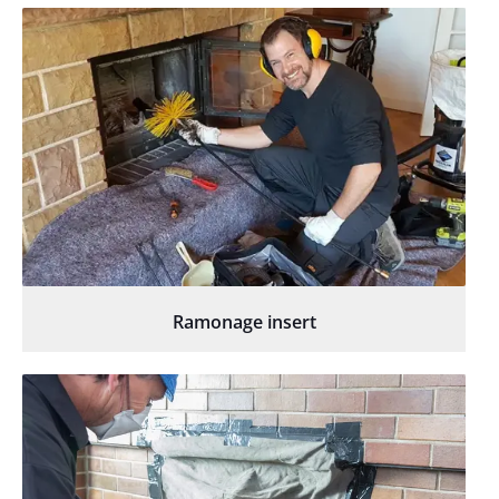
Ramonage insert