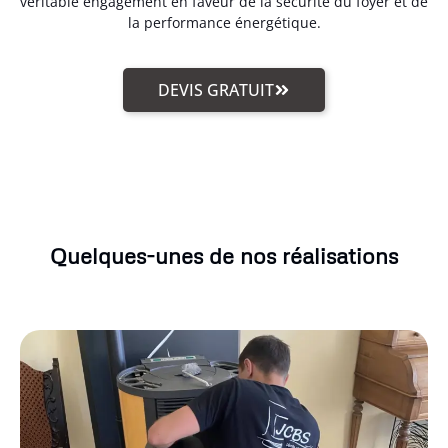
véritable engagement en faveur de la sécurité du foyer et de
la performance énergétique.
DEVIS GRATUIT
Quelques-unes de nos réalisations