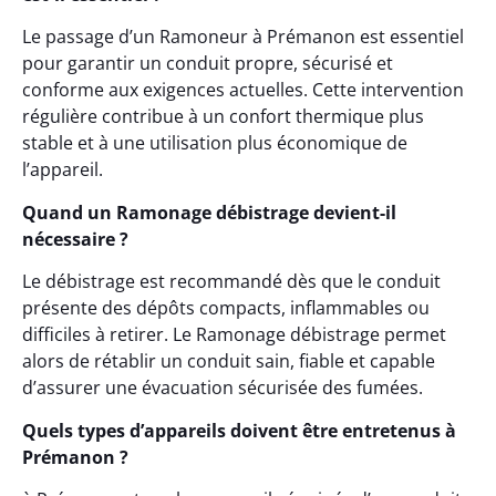
Le passage d’un Ramoneur à Prémanon est essentiel
pour garantir un conduit propre, sécurisé et
conforme aux exigences actuelles. Cette intervention
régulière contribue à un confort thermique plus
stable et à une utilisation plus économique de
l’appareil.
Quand un Ramonage débistrage devient-il
nécessaire ?
Le débistrage est recommandé dès que le conduit
présente des dépôts compacts, inflammables ou
difficiles à retirer. Le Ramonage débistrage permet
alors de rétablir un conduit sain, fiable et capable
d’assurer une évacuation sécurisée des fumées.
Quels types d’appareils doivent être entretenus à
Prémanon ?