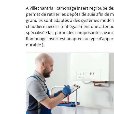
A Villechantria, Ramonage insert regroupe de
permet de retirer les dépôts de suie afin de 
granulés sont adaptés à des systèmes modern
chaudière nécessitent également une attention
spécialisée fait partie des composantes avanc
Ramonage insert est adaptée au type d’appareil
durable.}