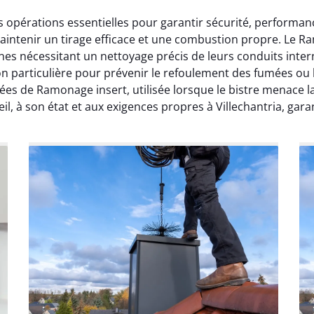
s opérations essentielles pour garantir sécurité, perform
maintenir un tirage efficace et une combustion propre. Le 
es nécessitant un nettoyage précis de leurs conduits inte
 particulière pour prévenir le refoulement des fumées ou le
ées de Ramonage insert, utilisée lorsque le bistre menace l
, à son état et aux exigences propres à Villechantria, gara