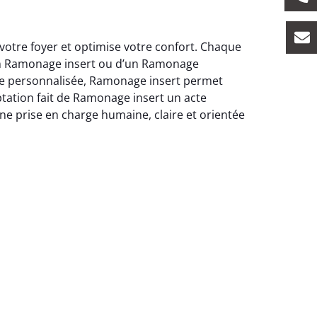
votre foyer et optimise votre confort. Chaque
’un Ramonage insert ou d’un Ramonage
che personnalisée, Ramonage insert permet
ptation fait de Ramonage insert un acte
une prise en charge humaine, claire et orientée