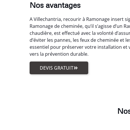
Nos avantages
A Villechantria, recourir à Ramonage insert s
Ramonage de cheminée, qu’il s’agisse d’un R
chaudière, est effectué avec la volonté d’as
d’éviter les pannes, les feux de cheminée et 
essentiel pour préserver votre installation et
vers la prévention durable.
DEVIS GRATUIT
Nos