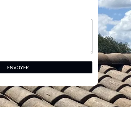
ENVOYER