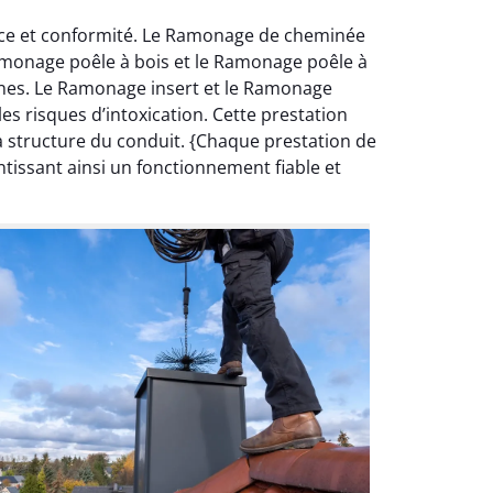
ance et conformité. Le Ramonage de cheminée
Ramonage poêle à bois et le Ramonage poêle à
rnes. Le Ramonage insert et le Ramonage
s risques d’intoxication. Cette prestation
a structure du conduit. {Chaque prestation de
ntissant ainsi un fonctionnement fiable et