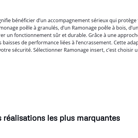
ignifie bénéficier d’un accompagnement sérieux qui protège 
amonage poêle à granulés, d’un Ramonage poêle à bois, d
surer un fonctionnement sûr et durable. Grâce à une appro
les baisses de performance liées à l’encrassement. Cette ada
 votre sécurité. Sélectionner Ramonage insert, c’est choisir 
 réalisations les plus marquantes