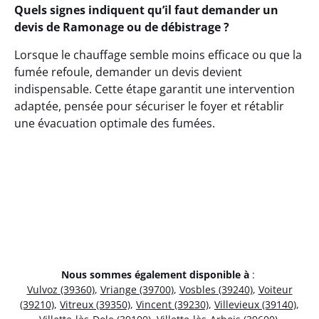
Quels signes indiquent qu’il faut demander un
devis de Ramonage ou de débistrage ?
Lorsque le chauffage semble moins efficace ou que la
fumée refoule, demander un devis devient
indispensable. Cette étape garantit une intervention
adaptée, pensée pour sécuriser le foyer et rétablir
une évacuation optimale des fumées.
Nous sommes également disponible à
:
Vulvoz (39360)
,
Vriange (39700)
,
Vosbles (39240)
,
Voiteur
(39210)
,
Vitreux (39350)
,
Vincent (39230)
,
Villevieux (39140)
,