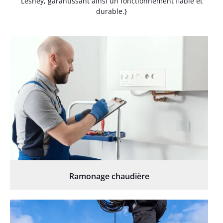
Lesney, garantissant ainsi un fonctionnement fiable et
durable.}
Ramonage chaudière