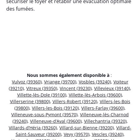
sécuriser le foyer et rétablir une évacuation optimale
des fumées.
Nous sommes également disponible à
:
Vulvoz (39360)
,
Vriange (39700)
,
Vosbles (39240)
,
Voiteur
(39210)
,
Vitreux (39350)
,
Vincent (39230)
,
Villevieux (39140)
,
Villette-lès-Dole (39100)
,
Villette-lès-Arbois (39600)
,
Villerserine (39800)
,
Villers-Robert (39120)
,
Villers-les-Bois
(39800)
,
Villers-les-Bois (39120)
,
Villers-Farlay (39600)
,
Villeneuve-sous-Pymont (39570)
,
Villeneuve-lès-Charnod
(39240)
,
Villeneuve-d’Aval (39600)
,
Villechantria (39320)
,
Villards-d’Héria (39260)
,
Villard-sur-Bienne (39200)
,
Villard-
Saint-Sauveur (39200)
,
Vevy (39570)
,
Vescles (39240)
,