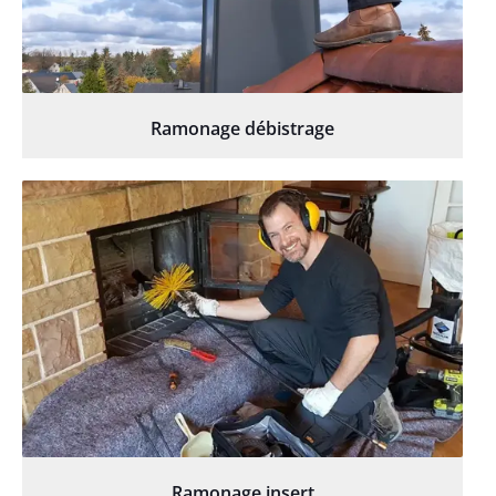
Ramonage débistrage
Ramonage insert