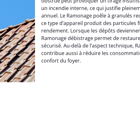
obstrué peut provoquer un tirage insuffi
un incendie interne, ce qui justifie pleine
annuel. Le Ramonage poêle à granulés req
ce type d’appareil produit des particules 
rendement. Lorsque les dépôts deviennen
Ramonage débistrage permet de restaure
sécurisé. Au-delà de l’aspect technique, 
contribue aussi à réduire les consommatio
confort du foyer.