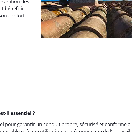
prévention des
t bénéficie
son confort
t-il essentiel ?
l pour garantir un conduit propre, sécurisé et conforme au
s stable et à une utilisation plus économique de l’appareil.