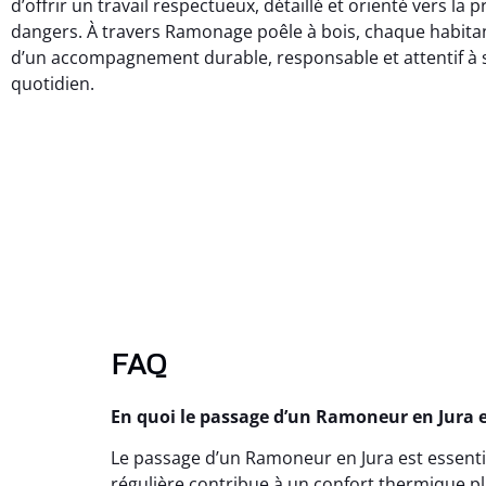
d’offrir un travail respectueux, détaillé et orienté vers la 
dangers. À travers Ramonage poêle à bois, chaque habitan
d’un accompagnement durable, responsable et attentif à 
quotidien.
FAQ
En quoi le passage d’un Ramoneur en Jura es
Le passage d’un Ramoneur en Jura est essentie
régulière contribue à un confort thermique plu