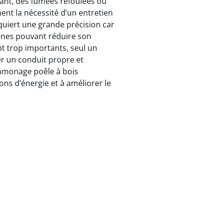
sant, des fumées refoulées ou
ment la nécessité d’un entretien
uiert une grande précision car
fines pouvant réduire son
t trop importants, seul un
r un conduit propre et
Ramonage poêle à bois
ns d’énergie et à améliorer le