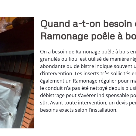
Quand a-t-on besoin 
Ramonage poêle à bo
On a besoin de Ramonage poêle à bois en J
granulés ou fioul est utilisé de manière r
abondante ou de bistre indique souvent 
d’intervention. Les inserts très sollicités 
également un Ramonage régulier pour main
le conduit n’a pas été nettoyé depuis pl
débistrage peut s’avérer indispensable p
sûr. Avant toute intervention, un devis p
besoins exacts selon l’installation.