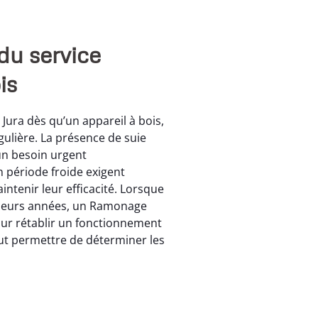
du service
is
ura dès qu’un appareil à bois,
égulière. La présence de suie
un besoin urgent
en période froide exigent
tenir leur efficacité. Lorsque
usieurs années, un Ramonage
our rétablir un fonctionnement
eut permettre de déterminer les