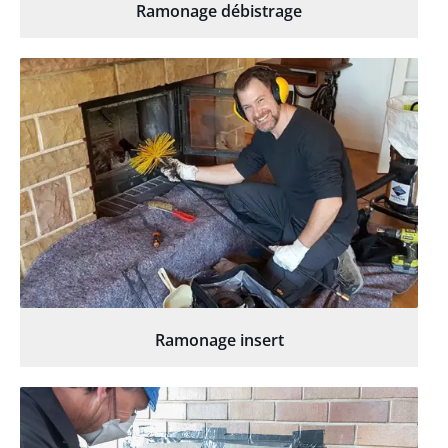
Ramonage débistrage
Ramonage insert