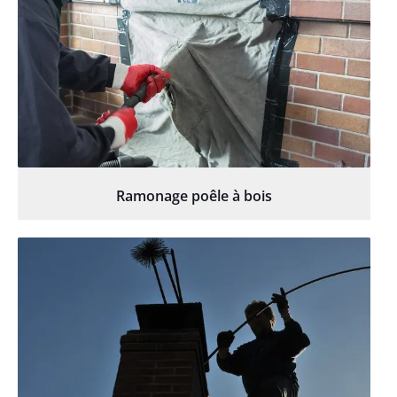
Ramonage poêle à bois