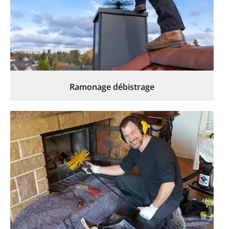
Ramonage débistrage