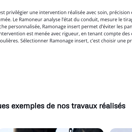
st privilégier une intervention réalisée avec soin, précisio
umée. Le Ramoneur analyse l’état du conduit, mesure le tirag
he personnalisée, Ramonage insert permet d’éviter les pann
ntervention est menée avec rigueur, en tenant compte des c
mpoulières. Sélectionner Ramonage insert, c’est choisir une p
es exemples de nos travaux réalisés