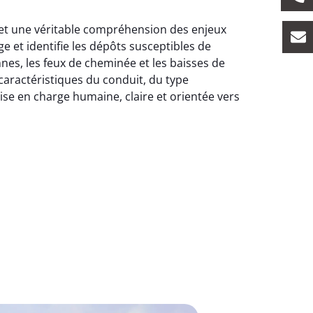
n et une véritable compréhension des enjeux
e et identifie les dépôts susceptibles de
es, les feux de cheminée et les baisses de
aractéristiques du conduit, du type
rise en charge humaine, claire et orientée vers