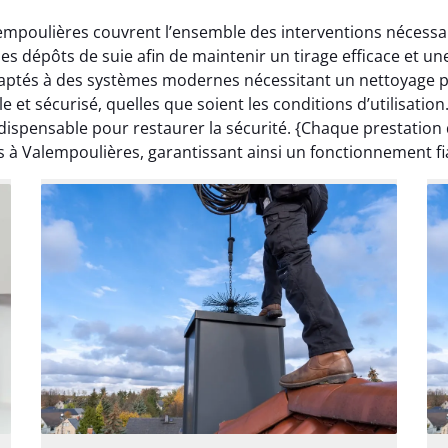
lempoulières couvrent l’ensemble des interventions nécessa
s dépôts de suie afin de maintenir un tirage efficace et 
aptés à des systèmes modernes nécessitant un nettoyage pr
 et sécurisé, quelles que soient les conditions d’utilisatio
ispensable pour restaurer la sécurité. {Chaque prestation
s à Valempoulières, garantissant ainsi un fonctionnement fi