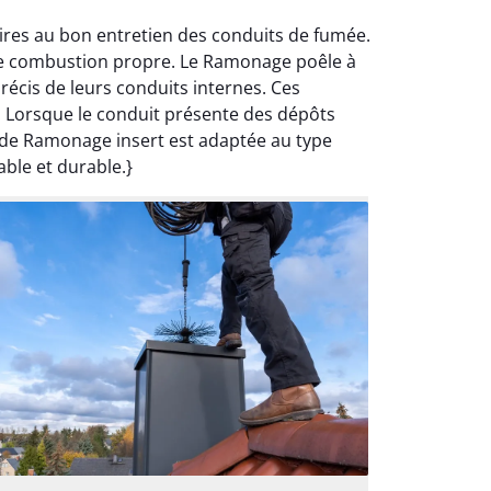
ires au bon entretien des conduits de fumée.
une combustion propre. Le Ramonage poêle à
écis de leurs conduits internes. Ces
n. Lorsque le conduit présente des dépôts
 de Ramonage insert est adaptée au type
able et durable.}