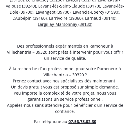
Valouse (39240)
,
Lavans-lès-Saint-Claude (39170)
,
Lavans-lès-
Dole (39700)
,
Lavangeot (39700)
,
Lavancia-Epercy (01590)
,
L’Aubépin (39160)
,
Larrivoire (39360)
,
Larnaud (39140)
,
Largillay-Marsonnay (39130)
Des professionnels expérimentés en Ramoneur à
Villechantria – 39320 sont prêts à intervenir pour vous offrir
un service de qualité.
À la recherche d’un professionnel pour votre Ramoneur à
Villechantria – 39320 ?
Prenez contact avec nos spécialistes dès maintenant !
Un devis gratuit vous est proposé sur simple demande.
Peu importe la complexité de votre projet, nous vous
garantissons un service professionnel.
Appelez-nous sans attendre pour bénéficier d’un service de
confiance.
Par téléphone au
07.56.78.02.30