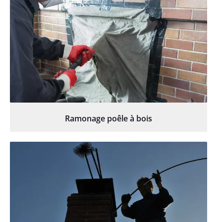
Ramonage poêle à bois