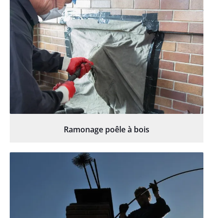
Ramonage poêle à bois