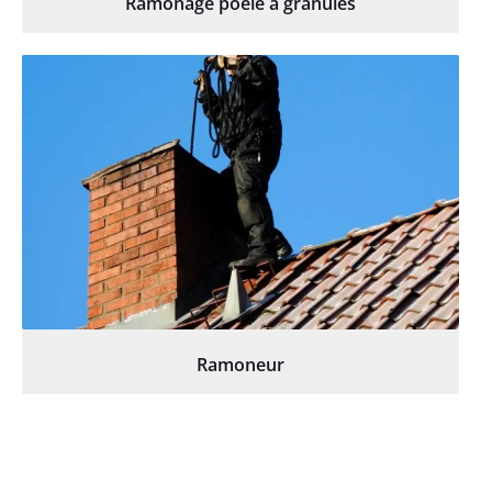
Ramonage poêle à granulés
Ramoneur