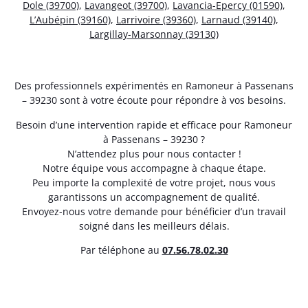
Dole (39700)
,
Lavangeot (39700)
,
Lavancia-Epercy (01590)
,
L’Aubépin (39160)
,
Larrivoire (39360)
,
Larnaud (39140)
,
Largillay-Marsonnay (39130)
Des professionnels expérimentés en Ramoneur à Passenans
– 39230 sont à votre écoute pour répondre à vos besoins.
Besoin d’une intervention rapide et efficace pour Ramoneur
à Passenans – 39230 ?
N’attendez plus pour nous contacter !
Notre équipe vous accompagne à chaque étape.
Peu importe la complexité de votre projet, nous vous
garantissons un accompagnement de qualité.
Envoyez-nous votre demande pour bénéficier d’un travail
soigné dans les meilleurs délais.
Par téléphone au
07.56.78.02.30