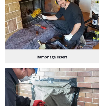
Ramonage insert