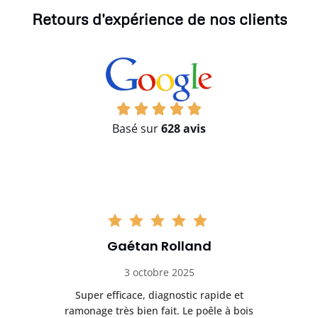
Retours d'expérience de nos clients
Basé sur
628 avis
Gaétan Rolland
3 octobre 2025
tre
Super efficace, diagnostic rapide et
Le
t
ramonage très bien fait. Le poêle à bois
ét