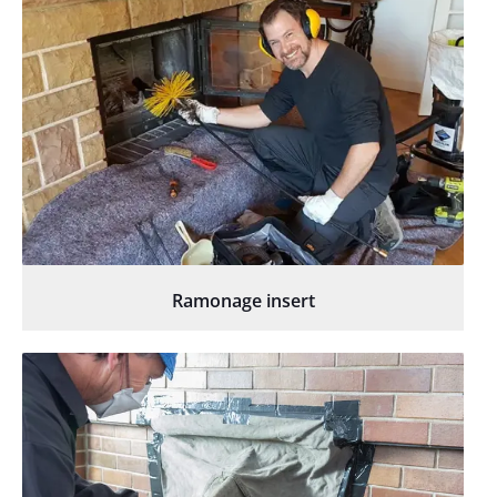
Ramonage insert