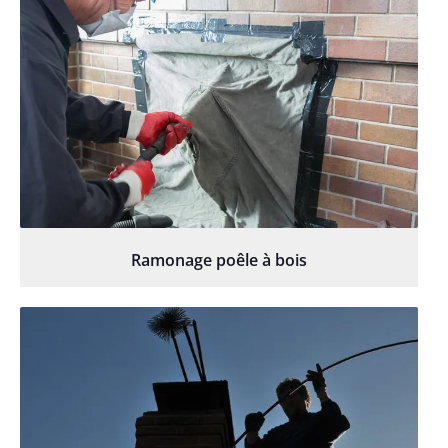
Ramonage poêle à bois