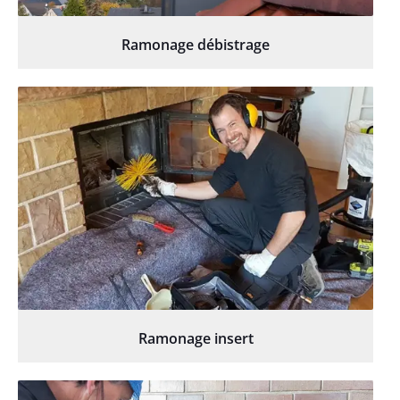
Ramonage débistrage
Ramonage insert