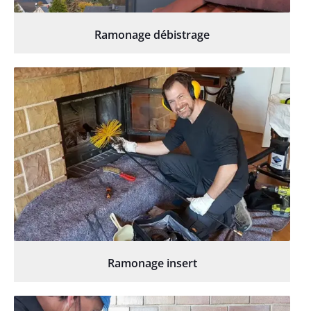
Ramonage débistrage
Ramonage insert