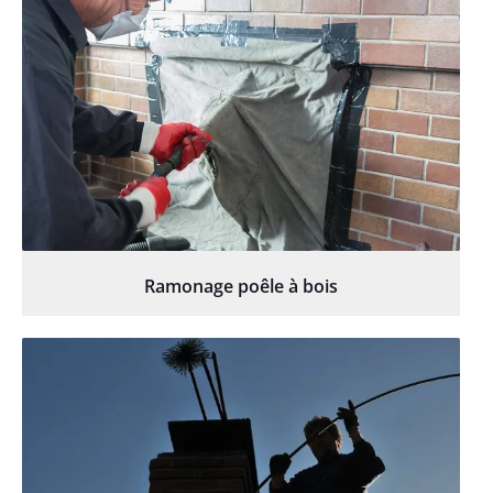
Ramonage poêle à bois