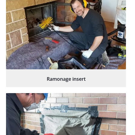
Ramonage insert