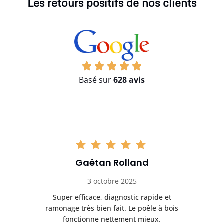
Les retours positifs de nos clients
Basé sur
628 avis
Gaétan Rolland
3 octobre 2025
tre
Super efficace, diagnostic rapide et
Le
t
ramonage très bien fait. Le poêle à bois
ét
fonctionne nettement mieux.