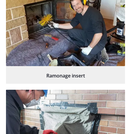
Ramonage insert