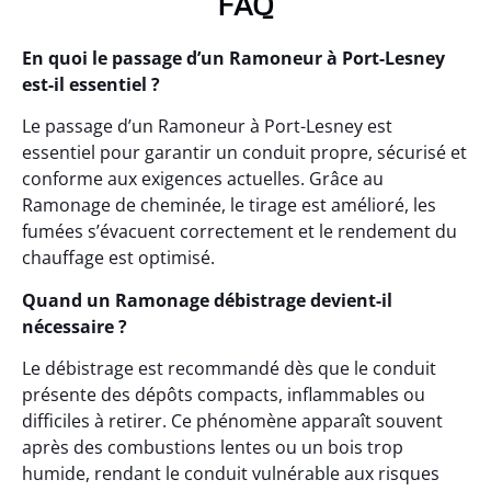
FAQ
En quoi le passage d’un Ramoneur à Port-Lesney
est-il essentiel ?
Le passage d’un Ramoneur à Port-Lesney est
essentiel pour garantir un conduit propre, sécurisé et
conforme aux exigences actuelles. Grâce au
Ramonage de cheminée, le tirage est amélioré, les
fumées s’évacuent correctement et le rendement du
chauffage est optimisé.
Quand un Ramonage débistrage devient-il
nécessaire ?
Le débistrage est recommandé dès que le conduit
présente des dépôts compacts, inflammables ou
difficiles à retirer. Ce phénomène apparaît souvent
après des combustions lentes ou un bois trop
humide, rendant le conduit vulnérable aux risques