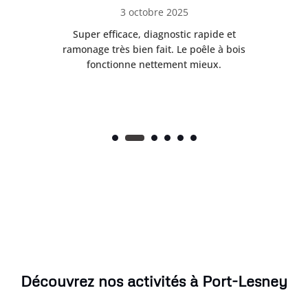
3 octobre 2025
tre
Super efficace, diagnostic rapide et
Le
t
ramonage très bien fait. Le poêle à bois
ét
fonctionne nettement mieux.
Découvrez nos activités à Port-Lesney