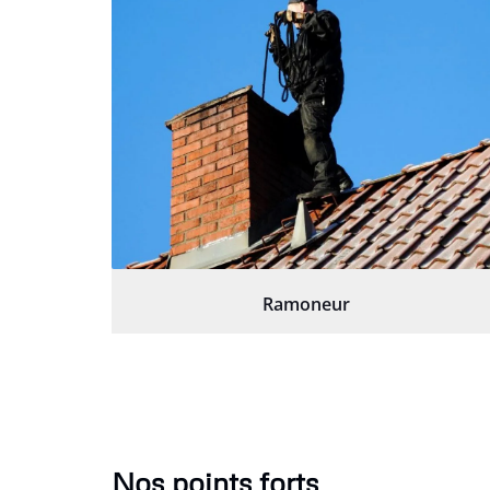
Ramoneur
Nos points forts