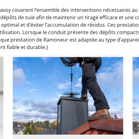
avoy couvrent l’ensemble des interventions nécessaires au
pôts de suie afin de maintenir un tirage efficace et une c
ptimal et d’éviter l’accumulation de résidus. Ces prestati
’utilisation. Lorsque le conduit présente des dépôts compac
aque prestation de Ramoneur est adaptée au type d’appareil
t fiable et durable.}