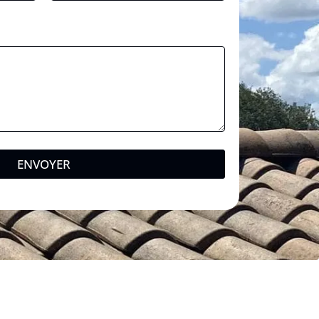
ENVOYER