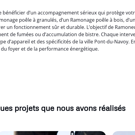
e bénéficier d’un accompagnement sérieux qui protège votre
amonage poêle à granulés, d’un Ramonage poêle à bois, d
urer un fonctionnement sûr et durable. L’objectif de Ramon
ment de fumées ou d’accumulation de bistre. Chaque interv
pe d’appareil et des spécificités de la ville Pont-du-Navoy
 du foyer et de la performance énergétique.
ues projets que nous avons réalisés