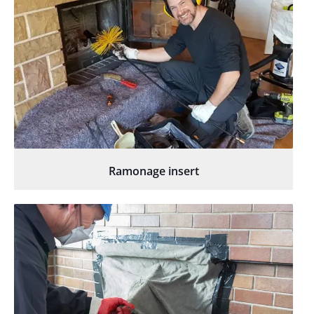
Ramonage insert