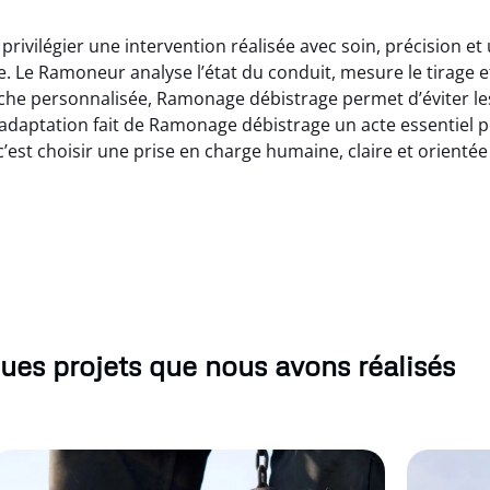
rivilégier une intervention réalisée avec soin, précision e
 Le Ramoneur analyse l’état du conduit, mesure le tirage et
he personnalisée, Ramonage débistrage permet d’éviter les
adaptation fait de Ramonage débistrage un acte essentiel po
est choisir une prise en charge humaine, claire et orientée
ues projets que nous avons réalisés