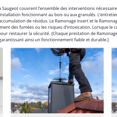
à Saugeot couvrent l’ensemble des interventions nécessaire
installation fonctionnant au bois ou aux granulés. L’entreti
l’accumulation de résidus. Le Ramonage insert et le Ramon
lement des fumées ou les risques d’intoxication. Lorsque le
ur restaurer la sécurité. {Chaque prestation de Ramonage 
garantissant ainsi un fonctionnement fiable et durable.}