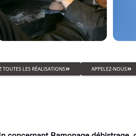
 TOUTES LES RÉALISATIONS
APPELEZ-NOUS
in concernant Ramonage débistrage, 