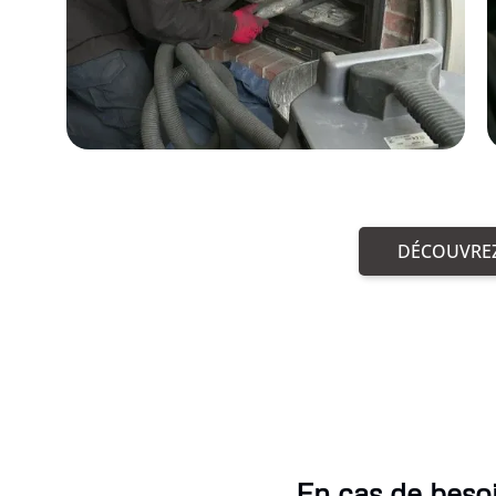
DÉCOUVREZ
En cas de beso