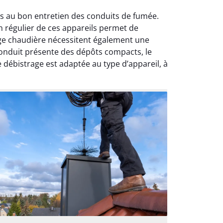
s au bon entretien des conduits de fumée.
en régulier de ces appareils permet de
age chaudière nécessitent également une
 conduit présente des dépôts compacts, le
débistrage est adaptée au type d’appareil, à