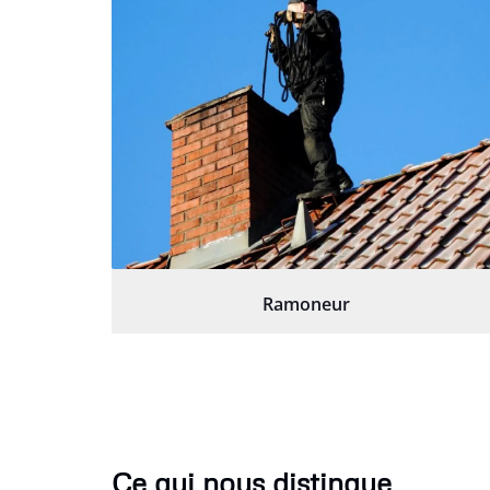
Ramoneur
Ce qui nous distingue