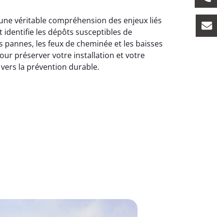
t une véritable compréhension des enjeux liés
 identifie les dépôts susceptibles de
 pannes, les feux de cheminée et les baisses
ur préserver votre installation et votre
 vers la prévention durable.