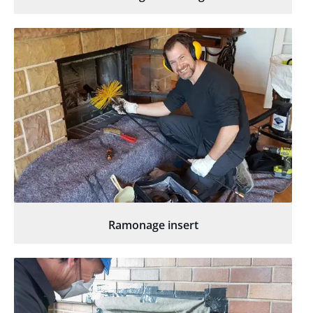
Ramonage insert