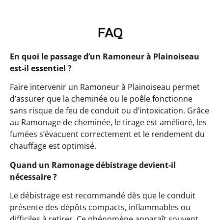
FAQ
En quoi le passage d’un Ramoneur à Plainoiseau
est-il essentiel ?
Faire intervenir un Ramoneur à Plainoiseau permet
d’assurer que la cheminée ou le poêle fonctionne
sans risque de feu de conduit ou d’intoxication. Grâce
au Ramonage de cheminée, le tirage est amélioré, les
fumées s’évacuent correctement et le rendement du
chauffage est optimisé.
Quand un Ramonage débistrage devient-il
nécessaire ?
Le débistrage est recommandé dès que le conduit
présente des dépôts compacts, inflammables ou
difficiles à retirer. Ce phénomène apparaît souvent