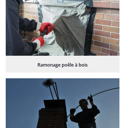
Ramonage poêle à bois