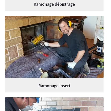
Ramonage débistrage
Ramonage insert