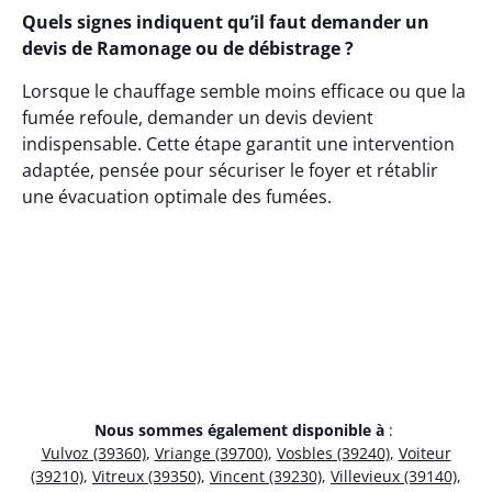
Quels signes indiquent qu’il faut demander un
devis de Ramonage ou de débistrage ?
Lorsque le chauffage semble moins efficace ou que la
fumée refoule, demander un devis devient
indispensable. Cette étape garantit une intervention
adaptée, pensée pour sécuriser le foyer et rétablir
une évacuation optimale des fumées.
Nous sommes également disponible à
:
Vulvoz (39360)
,
Vriange (39700)
,
Vosbles (39240)
,
Voiteur
(39210)
,
Vitreux (39350)
,
Vincent (39230)
,
Villevieux (39140)
,