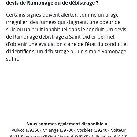
devis de Ramonage ou de débistrage ?
Certains signes doivent alerter, comme un tirage
irrégulier, des fumées qui stagnent, une odeur de
suie ou un bruit inhabituel dans le conduit. Un devis
de Ramonage débistrage à Saint-Didier permet
d’obtenir une évaluation claire de l’état du conduit et
d’identifier si un débistrage ou un simple Ramonage
suffit.
Nous sommes également disponible à
:
Vulvoz (39360)
,
Vriange (39700)
,
Vosbles (39240)
,
Voiteur
(39210)
,
Vitreux (39350)
,
Vincent (39230)
,
Villevieux (39140)
,