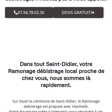
07.56.78.02.30
DEVIS GRATUIT
Dans tout Saint-Didier, votre
Ramonage débistrage local proche de
chez vous, nous sommes là
rapidement.
Sur toute la commune de Saint-Didier, le Ramonage
débistrage est proposé avec réactivité.
Notre équipe est prête à intervenir pour répondre à vos