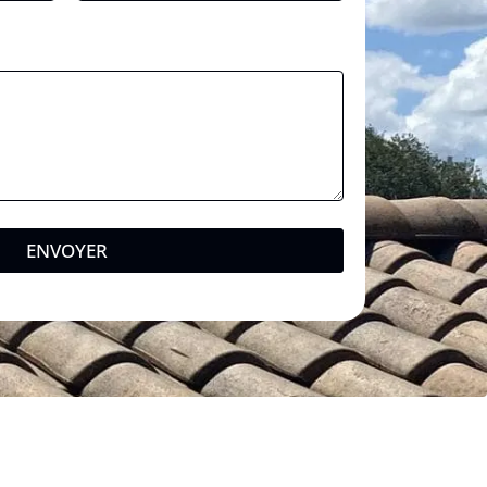
ENVOYER