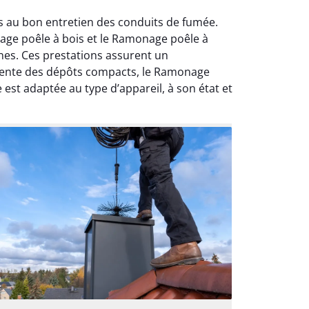
s au bon entretien des conduits de fumée.
nage poêle à bois et le Ramonage poêle à
nes. Ces prestations assurent un
résente des dépôts compacts, le Ramonage
est adaptée au type d’appareil, à son état et