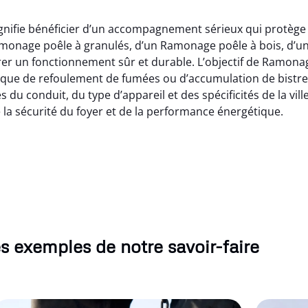
gnifie bénéficier d’un accompagnement sérieux qui protège 
amonage poêle à granulés, d’un Ramonage poêle à bois, d
urer un fonctionnement sûr et durable. L’objectif de Ramonag
sque de refoulement de fumées ou d’accumulation de bistre
 du conduit, du type d’appareil et des spécificités de la vil
la sécurité du foyer et de la performance énergétique.
s exemples de notre savoir-faire