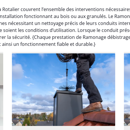
à Rotalier couvrent l’ensemble des interventions nécessaire
 installation fonctionnant au bois ou aux granulés. Le Ramo
s nécessitant un nettoyage précis de leurs conduits inter
e soient les conditions d’utilisation. Lorsque le conduit p
er la sécurité. {Chaque prestation de Ramonage débistrage 
 ainsi un fonctionnement fiable et durable.}