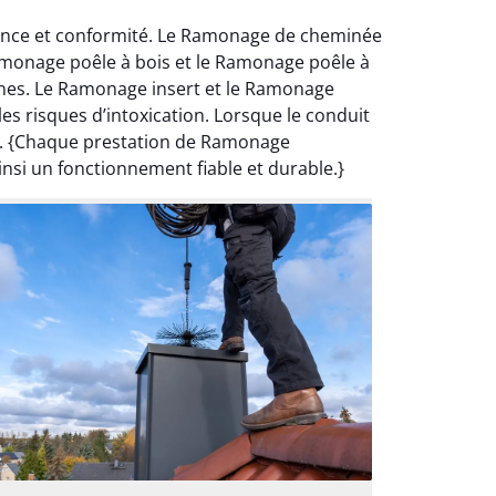
mance et conformité. Le Ramonage de cheminée
Ramonage poêle à bois et le Ramonage poêle à
rnes. Le Ramonage insert et le Ramonage
s risques d’intoxication. Lorsque le conduit
é. {Chaque prestation de Ramonage
insi un fonctionnement fiable et durable.}