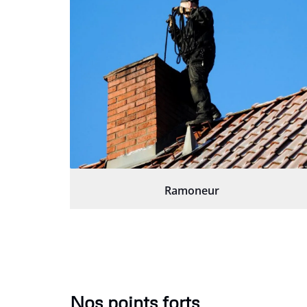
Ramoneur
Nos points forts