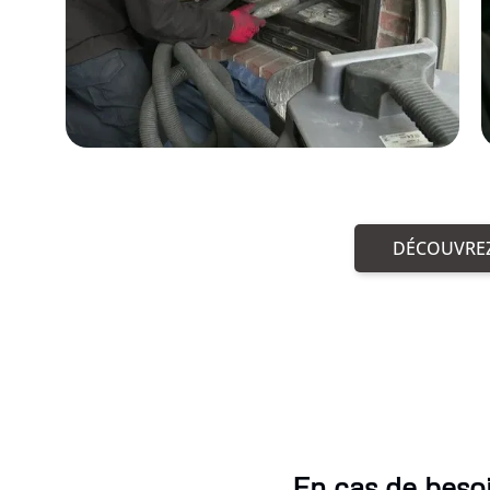
DÉCOUVREZ
En cas de beso