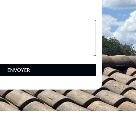
ENVOYER