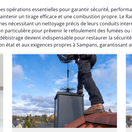
 opérations essentielles pour garantir sécurité, perfor
maintenir un tirage efficace et une combustion propre. Le 
es nécessitant un nettoyage précis de leurs conduits inte
 particulière pour prévenir le refoulement des fumées ou le
ébistrage devient indispensable pour restaurer la sécurit
son état et aux exigences propres à Sampans, garantissant a