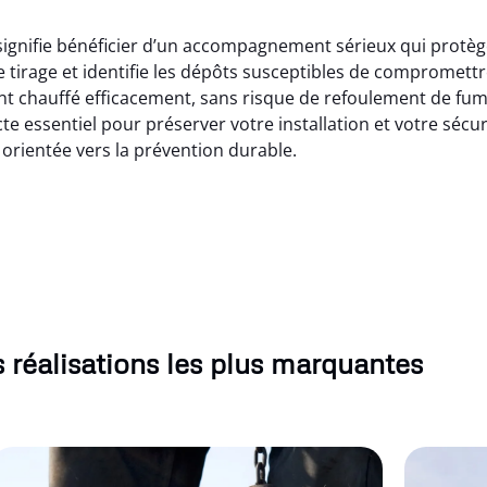
gnifie bénéficier d’un accompagnement sérieux qui protège 
 tirage et identifie les dépôts susceptibles de compromettr
nt chauffé efficacement, sans risque de refoulement de fum
e essentiel pour préserver votre installation et votre sécu
 orientée vers la prévention durable.
 réalisations les plus marquantes