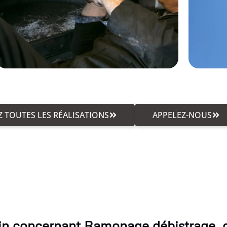
 TOUTES LES RÉALISATIONS
APPELEZ-NOUS
in concernant Ramonage débistrage, 