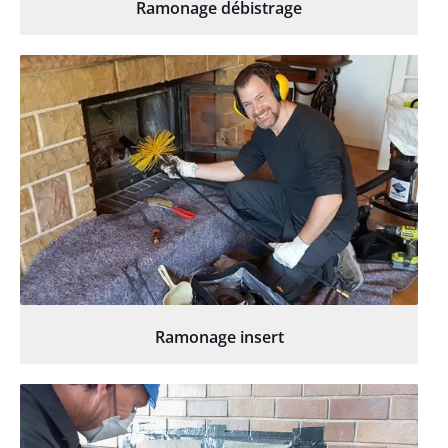
Ramonage débistrage
Ramonage insert