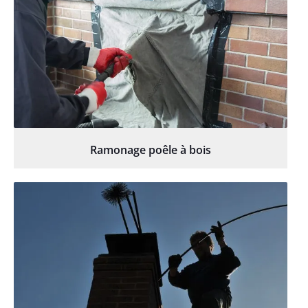
Ramonage poêle à bois