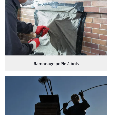
Ramonage poêle à bois