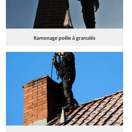
Ramonage poêle à granulés