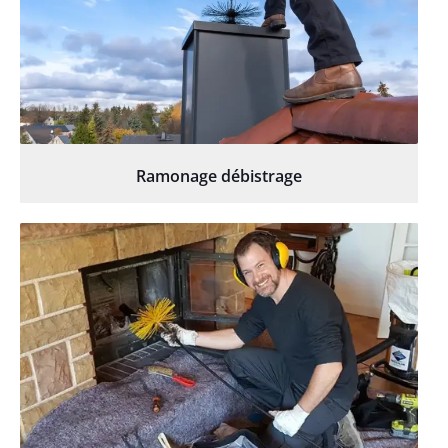
Ramonage débistrage