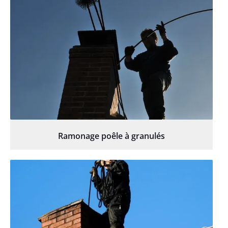
Ramonage poêle à granulés