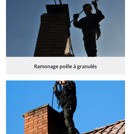
Ramonage poêle à granulés