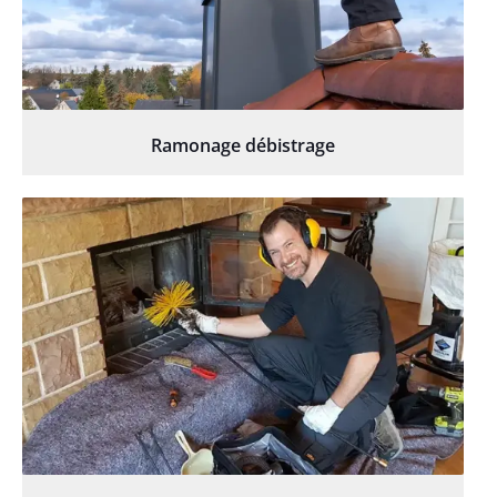
Ramonage débistrage