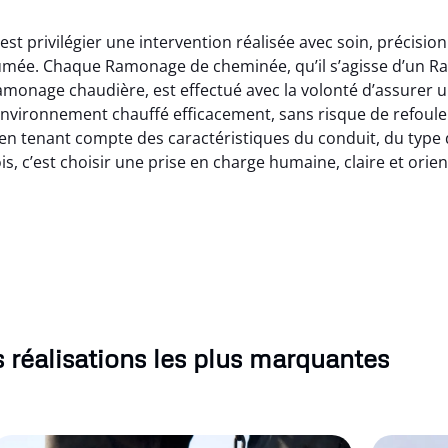
st privilégier une intervention réalisée avec soin, précisi
e fumée. Chaque Ramonage de cheminée, qu’il s’agisse d’un
monage chaudière, est effectué avec la volonté d’assurer u
environnement chauffé efficacement, sans risque de refoul
 tenant compte des caractéristiques du conduit, du type d’ap
 c’est choisir une prise en charge humaine, claire et orien
 réalisations les plus marquantes