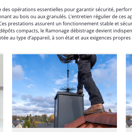
es opérations essentielles pour garantir sécurité, perfor
ionnant au bois ou aux granulés. L’entretien régulier de ce
 Ces prestations assurent un fonctionnement stable et sécur
s dépôts compacts, le Ramonage débistrage devient indispen
ée au type d’appareil, à son état et aux exigences propres