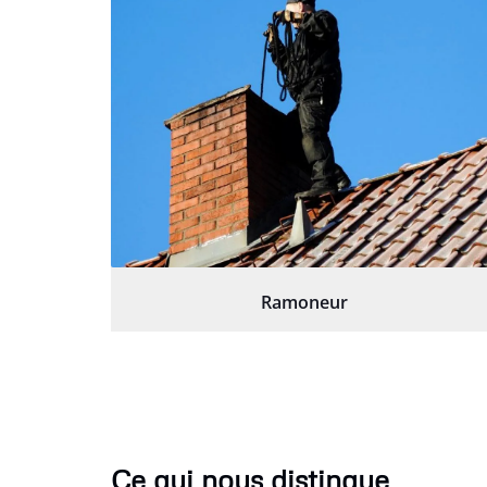
Ramoneur
Ce qui nous distingue