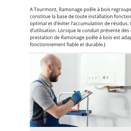
A Tourmont, Ramonage poêle à bois regroupe d
constitue la base de toute installation fonct
optimal et d’éviter l’accumulation de résidus.
d’utilisation. Lorsque le conduit présente de
prestation de Ramonage poêle à bois est adapt
fonctionnement fiable et durable.}