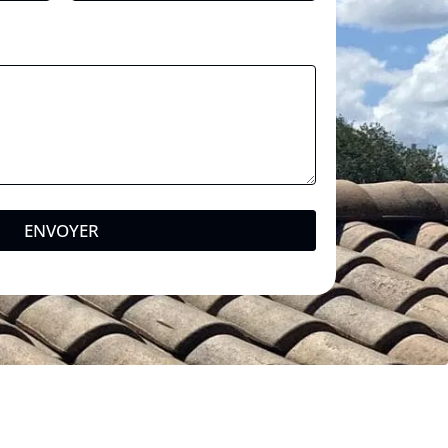
ENVOYER