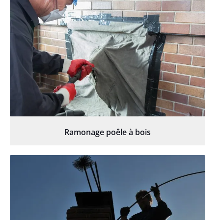
Ramonage poêle à bois