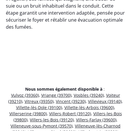
suie ou un bruit inhabituel dans le conduit. Cette
étape garantit une intervention adaptée, pensée pour
sécuriser le foyer et rétablir une évacuation optimale
des fumées.
Nous sommes également disponible à
:
Vulvoz (39360)
,
Vriange (39700)
,
Vosbles (39240)
,
Voiteur
(39210)
,
Vitreux (39350)
,
Vincent (39230)
,
Villevieux (39140)
,
Villette-lès-Dole (39100)
,
Villette-lès-Arbois (39600)
,
Villerserine (39800)
,
Villers-Robert (39120)
,
Villers-les-Bois
(39800)
,
Villers-les-Bois (39120)
,
Villers-Farlay (39600)
,
Villeneuve-sous-Pymont (39570)
,
Villeneuve-lès-Charnod