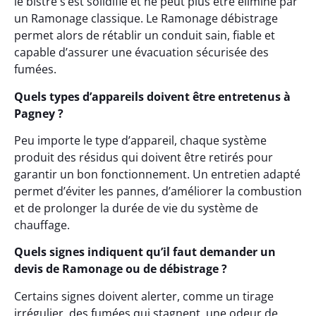
le bistre s’est solidifié et ne peut plus être éliminé par
un Ramonage classique. Le Ramonage débistrage
permet alors de rétablir un conduit sain, fiable et
capable d’assurer une évacuation sécurisée des
fumées.
Quels types d’appareils doivent être entretenus à
Pagney ?
Peu importe le type d’appareil, chaque système
produit des résidus qui doivent être retirés pour
garantir un bon fonctionnement. Un entretien adapté
permet d’éviter les pannes, d’améliorer la combustion
et de prolonger la durée de vie du système de
chauffage.
Quels signes indiquent qu’il faut demander un
devis de Ramonage ou de débistrage ?
Certains signes doivent alerter, comme un tirage
irrégulier, des fumées qui stagnent, une odeur de