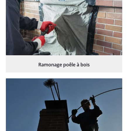
Ramonage poêle à bois