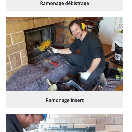
Ramonage débistrage
Ramonage insert