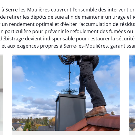
 à Serre-les-Moulières couvrent l’ensemble des interventio
retirer les dépôts de suie afin de maintenir un tirage eff
r un rendement optimal et d’éviter l’accumulation de résid
 particulière pour prévenir le refoulement des fumées ou le
ébistrage devient indispensable pour restaurer la sécurit
t et aux exigences propres à Serre-les-Moulières, garantissa