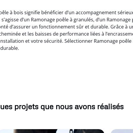
êle à bois signifie bénéficier d’un accompagnement sérieux
 s’agisse d’un Ramonage poêle à granulés, d’un Ramonage p
lonté d’assurer un fonctionnement sûr et durable. Grâce à
e cheminée et les baisses de performance liées à l’encrasse
installation et votre sécurité. Sélectionner Ramonage poêle à
 durable.
ues projets que nous avons réalisés