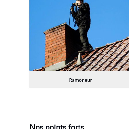
Ramoneur
Nos points forts