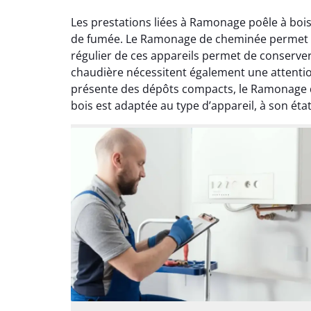
Les prestations liées à Ramonage poêle à bois
de fumée. Le Ramonage de cheminée permet de 
régulier de ces appareils permet de conserve
chaudière nécessitent également une attention
présente des dépôts compacts, le Ramonage d
bois est adaptée au type d’appareil, à son éta