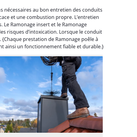
ns nécessaires au bon entretien des conduits
icace et une combustion propre. L’entretien
us. Le Ramonage insert et le Ramonage
s risques d’intoxication. Lorsque le conduit
é. {Chaque prestation de Ramonage poêle à
nt ainsi un fonctionnement fiable et durable.}