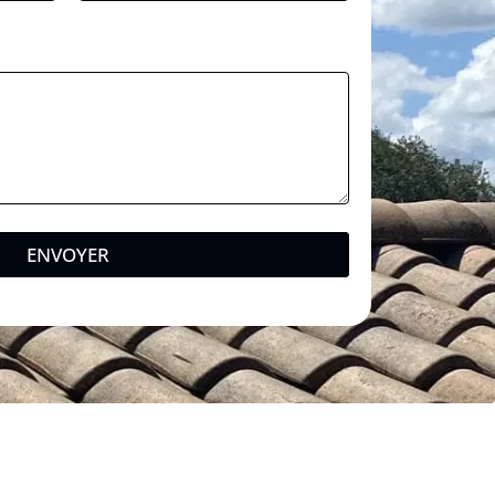
ENVOYER