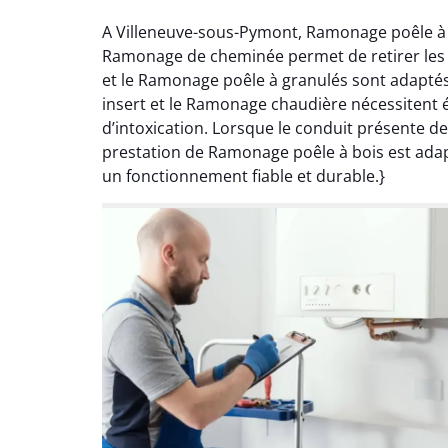
A Villeneuve-sous-Pymont, Ramonage poêle à b
Ramonage de cheminée permet de retirer les d
et le Ramonage poêle à granulés sont adapté
insert et le Ramonage chaudière nécessitent 
d’intoxication. Lorsque le conduit présente 
prestation de Ramonage poêle à bois est adapt
un fonctionnement fiable et durable.}