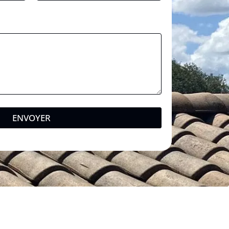
ENVOYER