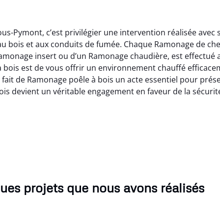
s-Pymont, c’est privilégier une intervention réalisée avec s
au bois et aux conduits de fumée. Chaque Ramonage de chem
Ramonage insert ou d’un Ramonage chaudière, est effectué 
 à bois est de vous offrir un environnement chauffé efficac
fait de Ramonage poêle à bois un acte essentiel pour préserv
s devient un véritable engagement en faveur de la sécurité
ues projets que nous avons réalisés