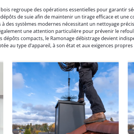
ois regroupe des opérations essentielles pour garantir sé
épôts de suie afin de maintenir un tirage efficace et une
s à des systèmes modernes nécessitant un nettoyage précis
également une attention particulière pour prévenir le refo
des dépôts compacts, le Ramonage débistrage devient indisp
ée au type d’appareil, à son état et aux exigences propres