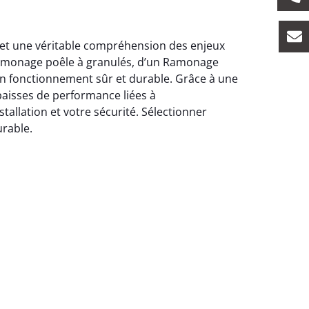
on et une véritable compréhension des enjeux
 Ramonage poêle à granulés, d’un Ramonage
un fonctionnement sûr et durable. Grâce à une
baisses de performance liées à
tallation et votre sécurité. Sélectionner
urable.