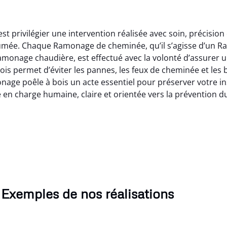
st privilégier une intervention réalisée avec soin, précisi
e fumée. Chaque Ramonage de cheminée, qu’il s’agisse d’un
amonage chaudière, est effectué avec la volonté d’assurer 
s permet d’éviter les pannes, les feux de cheminée et les 
age poêle à bois un acte essentiel pour préserver votre ins
 en charge humaine, claire et orientée vers la prévention d
Exemples de nos réalisations