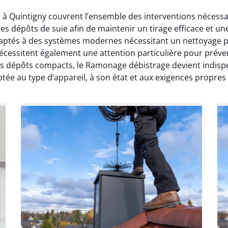
s à Quintigny couvrent l’ensemble des interventions nécess
s dépôts de suie afin de maintenir un tirage efficace et 
aptés à des systèmes modernes nécessitant un nettoyage pré
essitent également une attention particulière pour préven
des dépôts compacts, le Ramonage débistrage devient indisp
ée au type d’appareil, à son état et aux exigences propres 