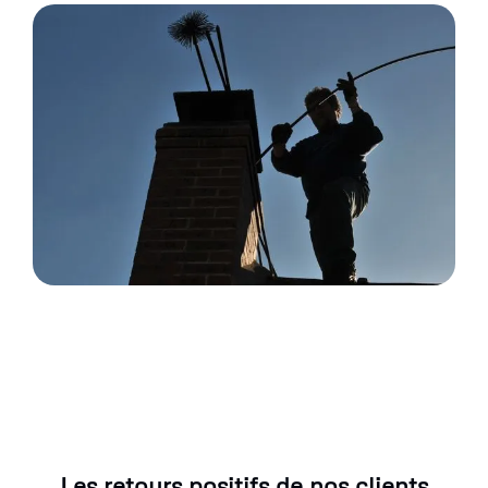
Les retours positifs de nos clients