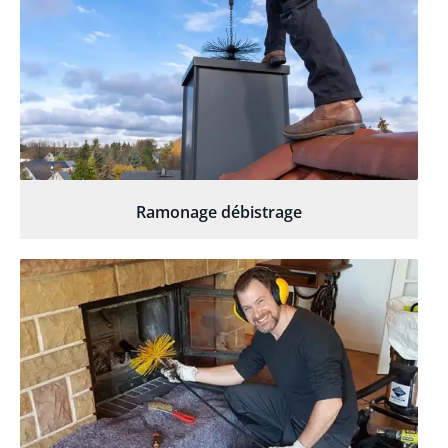
Ramonage débistrage