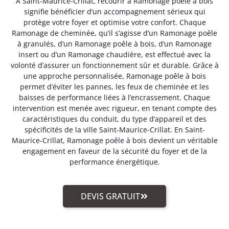
A Saint-Maurice-Crillat, recourir à Ramonage poêle à bois
signifie bénéficier d’un accompagnement sérieux qui
protège votre foyer et optimise votre confort. Chaque
Ramonage de cheminée, qu’il s’agisse d’un Ramonage poêle
à granulés, d’un Ramonage poêle à bois, d’un Ramonage
insert ou d’un Ramonage chaudière, est effectué avec la
volonté d’assurer un fonctionnement sûr et durable. Grâce à
une approche personnalisée, Ramonage poêle à bois
permet d’éviter les pannes, les feux de cheminée et les
baisses de performance liées à l’encrassement. Chaque
intervention est menée avec rigueur, en tenant compte des
caractéristiques du conduit, du type d’appareil et des
spécificités de la ville Saint-Maurice-Crillat. En Saint-
Maurice-Crillat, Ramonage poêle à bois devient un véritable
engagement en faveur de la sécurité du foyer et de la
performance énergétique.
DEVIS GRATUIT