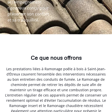
accompagnement
rigoureux conçu pour
préserver son confort
et sa tranquillité.
Ce que nous offrons
Les prestations liées à Ramonage poêle à bois à Saint-Jean-
d’Étreux couvrent l’ensemble des interventions nécessaires
au bon entretien des conduits de fumée. Le Ramonage de
cheminée permet de retirer les dépôts de suie afin de
maintenir un tirage efficace et une combustion propre.
L’entretien régulier de ces appareils permet de conserver un
rendement optimal et d’éviter l’accumulation de résidus. Le
Ramonage insert et le Ramonage chaudière nécessitent
également une attention particulière pour prévenir le