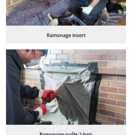
Ramonage insert
Ramonage poêle à bois