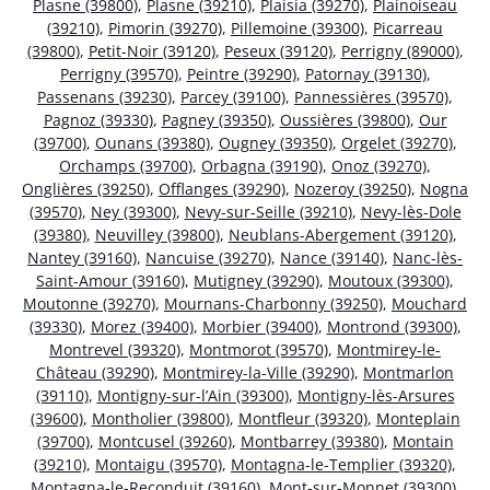
Plasne (39800)
,
Plasne (39210)
,
Plaisia (39270)
,
Plainoiseau
(39210)
,
Pimorin (39270)
,
Pillemoine (39300)
,
Picarreau
(39800)
,
Petit-Noir (39120)
,
Peseux (39120)
,
Perrigny (89000)
,
Perrigny (39570)
,
Peintre (39290)
,
Patornay (39130)
,
Passenans (39230)
,
Parcey (39100)
,
Pannessières (39570)
,
Pagnoz (39330)
,
Pagney (39350)
,
Oussières (39800)
,
Our
(39700)
,
Ounans (39380)
,
Ougney (39350)
,
Orgelet (39270)
,
Orchamps (39700)
,
Orbagna (39190)
,
Onoz (39270)
,
Onglières (39250)
,
Offlanges (39290)
,
Nozeroy (39250)
,
Nogna
(39570)
,
Ney (39300)
,
Nevy-sur-Seille (39210)
,
Nevy-lès-Dole
(39380)
,
Neuvilley (39800)
,
Neublans-Abergement (39120)
,
Nantey (39160)
,
Nancuise (39270)
,
Nance (39140)
,
Nanc-lès-
Saint-Amour (39160)
,
Mutigney (39290)
,
Moutoux (39300)
,
Moutonne (39270)
,
Mournans-Charbonny (39250)
,
Mouchard
(39330)
,
Morez (39400)
,
Morbier (39400)
,
Montrond (39300)
,
Montrevel (39320)
,
Montmorot (39570)
,
Montmirey-le-
Château (39290)
,
Montmirey-la-Ville (39290)
,
Montmarlon
(39110)
,
Montigny-sur-l’Ain (39300)
,
Montigny-lès-Arsures
(39600)
,
Montholier (39800)
,
Montfleur (39320)
,
Monteplain
(39700)
,
Montcusel (39260)
,
Montbarrey (39380)
,
Montain
(39210)
,
Montaigu (39570)
,
Montagna-le-Templier (39320)
,
Montagna-le-Reconduit (39160)
,
Mont-sur-Monnet (39300)
,